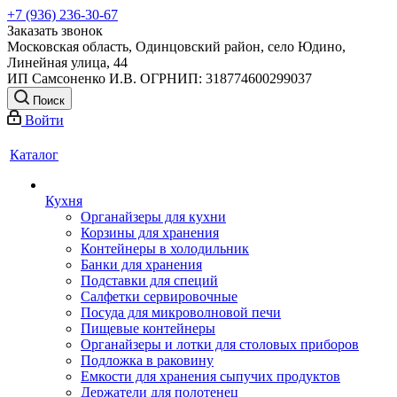
+7 (936) 236-30-67
Заказать звонок
Московская область, Одинцовский район, село Юдино,
Линейная улица, 44
ИП Самсоненко И.В. ОГРНИП: 318774600299037
Поиск
Войти
Каталог
Кухня
Органайзеры для кухни
Корзины для хранения
Контейнеры в холодильник
Банки для хранения
Подставки для специй
Салфетки сервировочные
Посуда для микроволновой печи
Пищевые контейнеры
Органайзеры и лотки для столовых приборов
Подложка в раковину
Емкости для хранения сыпучих продуктов
Держатели для полотенец