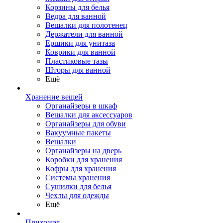
Корзины для белья
Ведра для ванной
Вешалки для полотенец
Держатели для ванной
Ершики для унитаза
Коврики для ванной
Пластиковые тазы
Шторы для ванной
Ещё
Хранение вещей
Органайзеры в шкаф
Вешалки для аксессуаров
Органайзеры для обуви
Вакуумные пакеты
Вешалки
Органайзеры на дверь
Коробки для хранения
Кофры для хранения
Системы хранения
Сушилки для белья
Чехлы для одежды
Ещё
Прихожая