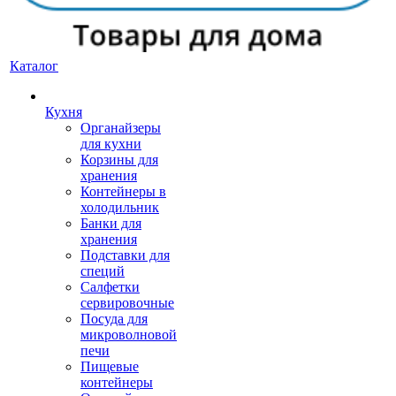
Каталог
Кухня
Органайзеры
для кухни
Корзины для
хранения
Контейнеры в
холодильник
Банки для
хранения
Подставки для
специй
Салфетки
сервировочные
Посуда для
микроволновой
печи
Пищевые
контейнеры