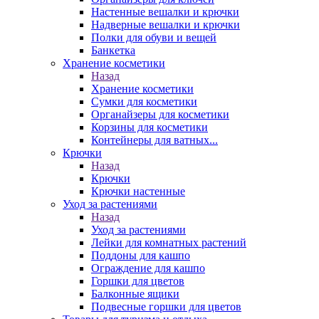
Настенные вешалки и крючки
Надверные вешалки и крючки
Полки для обуви и вещей
Банкетка
Хранение косметики
Назад
Хранение косметики
Сумки для косметики
Органайзеры для косметики
Корзины для косметики
Контейнеры для ватных...
Крючки
Назад
Крючки
Крючки настенные
Уход за растениями
Назад
Уход за растениями
Лейки для комнатных растений
Поддоны для кашпо
Ограждение для кашпо
Горшки для цветов
Балконные ящики
Подвесные горшки для цветов