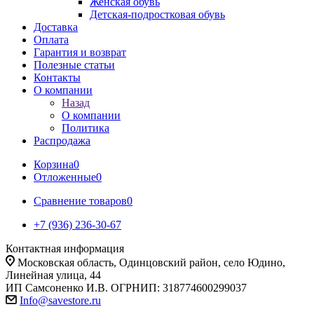
Женская обувь
Детская-подростковая обувь
Доставка
Оплата
Гарантия и возврат
Полезные статьи
Контакты
О компании
Назад
О компании
Политика
Распродажа
Корзина
0
Отложенные
0
Сравнение товаров
0
+7 (936) 236-30-67
Контактная информация
Московская область, Одинцовский район, село Юдино,
Линейная улица, 44
ИП Самсоненко И.В. ОГРНИП: 318774600299037
Info@savestore.ru