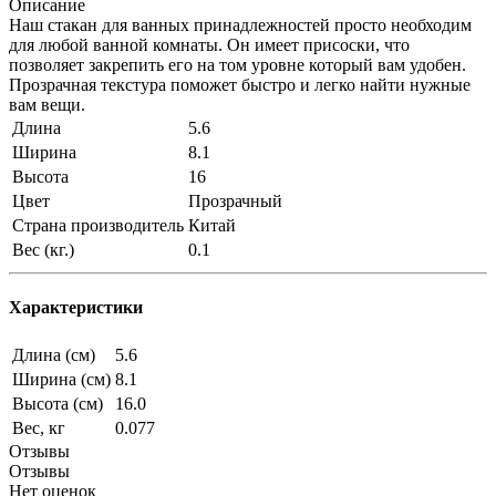
Описание
Наш стакан для ванных принадлежностей просто необходим
для любой ванной комнаты. Он имеет присоски, что
позволяет закрепить его на том уровне который вам удобен.
Прозрачная текстура поможет быстро и легко найти нужные
вам вещи.
Длина
5.6
Ширина
8.1
Высота
16
Цвет
Прозрачный
Страна производитель
Китай
Вес (кг.)
0.1
Характеристики
Длина (см)
5.6
Ширина (см)
8.1
Высота (см)
16.0
Вес, кг
0.077
Отзывы
Отзывы
Нет оценок