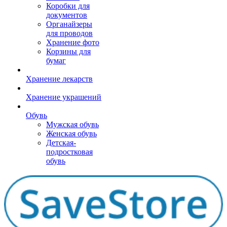
Коробки для
документов
Органайзеры
для проводов
Хранение фото
Корзины для
бумаг
Хранение лекарств
Хранение украшений
Обувь
Мужская обувь
Женская обувь
Детская-
подростковая
обувь