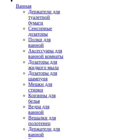
Ванная
Держатели для
туалетной
бумаги
Сенсорные
дозаторы
Полки для
ванной
Аксессуары для
ванной комнаты
Дозаторы для
жидкого мыла
Дозаторы для
шампуня
Мешки для
стирки
Корзины для
белья
Ведра для
ванной
Вешалки для
полотенец
Держатели для
ванной