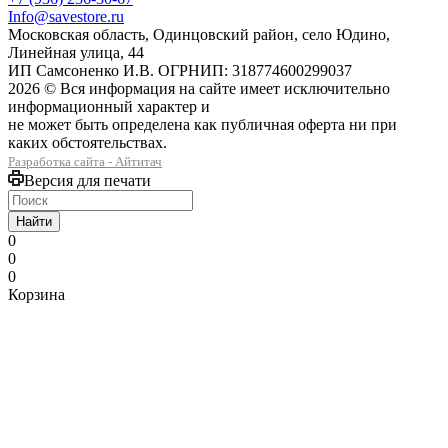
Info@savestore.ru
Московская область, Одинцовский район, село Юдино,
Линейная улица, 44
ИП Самсоненко И.В. ОГРНИП: 318774600299037
2026 © Вся информация на сайте имеет исключительно
информационный характер и
не может быть определена как публичная оферта ни при
каких обстоятельствах.
Разработка сайта - Айтитач
Версия для печати
Найти
0
0
0
Корзина