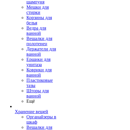
шампуня
Мешки для
стирки
Корзины для
белья
Ведра для
ванной
Вешалки для
полотенец
Держатели для
ванной
Ершики для
унитаза
Коврики для
ванной
Пластиковые
тазы
Шторы для
ванной
Ещё
Хранение вещей
Органайзеры в
шкаф
Вешалки для