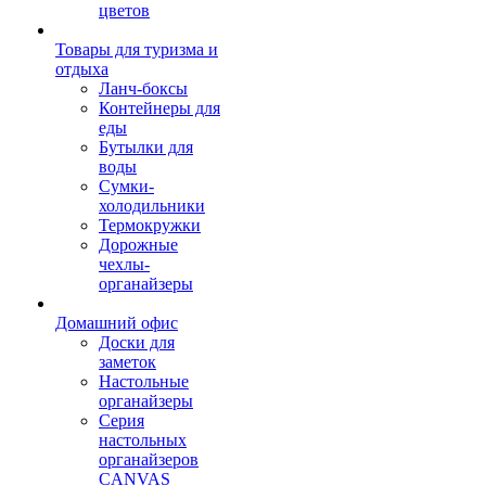
цветов
Товары для туризма и
отдыха
Ланч-боксы
Контейнеры для
еды
Бутылки для
воды
Сумки-
холодильники
Термокружки
Дорожные
чехлы-
органайзеры
Домашний офис
Доски для
заметок
Настольные
органайзеры
Серия
настольных
органайзеров
CANVAS