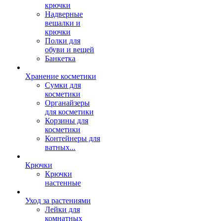
крючки
Надверные
вешалки и
крючки
Полки для
обуви и вещей
Банкетка
Хранение косметики
Сумки для
косметики
Органайзеры
для косметики
Корзины для
косметики
Контейнеры для
ватных...
Крючки
Крючки
настенные
Уход за растениями
Лейки для
комнатных