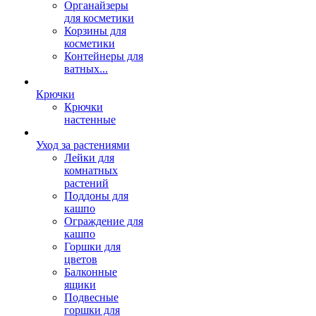
Органайзеры
для косметики
Корзины для
косметики
Контейнеры для
ватных...
Крючки
Крючки
настенные
Уход за растениями
Лейки для
комнатных
растений
Поддоны для
кашпо
Ограждение для
кашпо
Горшки для
цветов
Балконные
ящики
Подвесные
горшки для