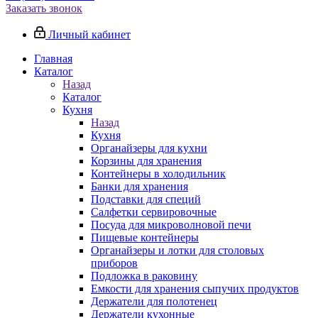
Заказать звонок
Личный кабинет
Главная
Каталог
Назад
Каталог
Кухня
Назад
Кухня
Органайзеры для кухни
Корзины для хранения
Контейнеры в холодильник
Банки для хранения
Подставки для специй
Салфетки сервировочные
Посуда для микроволновой печи
Пищевые контейнеры
Органайзеры и лотки для столовых
приборов
Подложка в раковину
Емкости для хранения сыпучих продуктов
Держатели для полотенец
Держатели кухонные