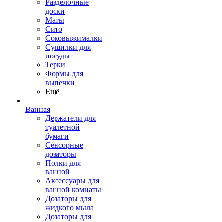
Разделочные
доски
Маты
Сито
Соковыжималки
Сушилки для
посуды
Терки
Формы для
выпечки
Ещё
Ванная
Держатели для
туалетной
бумаги
Сенсорные
дозаторы
Полки для
ванной
Аксессуары для
ванной комнаты
Дозаторы для
жидкого мыла
Дозаторы для