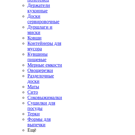
Держатели
кухонные
Доски
сервировочные
Дуршлаги и
миски
Ковши
Контейнеры для
мусора
Кувшины
пищевые
Мерные емкости
Овощерезки
Разделочные
доски
Маты
Сито
Соковыжималки
Сушилки для
посуды
Терки
Формы для
выпечки
Ещё