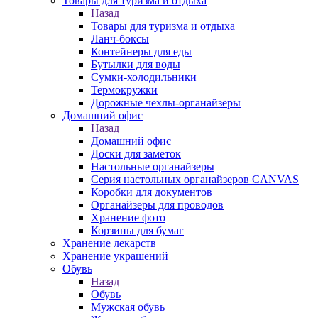
Товары для туризма и отдыха
Назад
Товары для туризма и отдыха
Ланч-боксы
Контейнеры для еды
Бутылки для воды
Сумки-холодильники
Термокружки
Дорожные чехлы-органайзеры
Домашний офис
Назад
Домашний офис
Доски для заметок
Настольные органайзеры
Серия настольных органайзеров CANVAS
Коробки для документов
Органайзеры для проводов
Хранение фото
Корзины для бумаг
Хранение лекарств
Хранение украшений
Обувь
Назад
Обувь
Мужская обувь