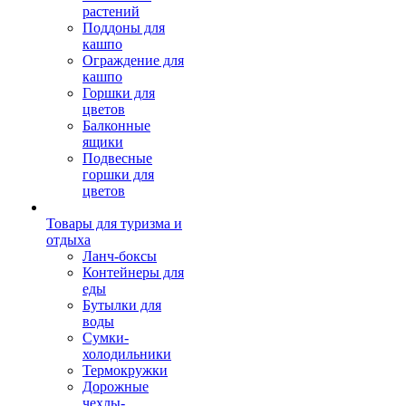
растений
Поддоны для
кашпо
Ограждение для
кашпо
Горшки для
цветов
Балконные
ящики
Подвесные
горшки для
цветов
Товары для туризма и
отдыха
Ланч-боксы
Контейнеры для
еды
Бутылки для
воды
Сумки-
холодильники
Термокружки
Дорожные
чехлы-