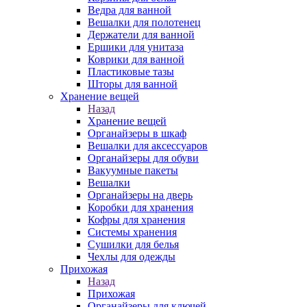
Ведра для ванной
Вешалки для полотенец
Держатели для ванной
Ершики для унитаза
Коврики для ванной
Пластиковые тазы
Шторы для ванной
Хранение вещей
Назад
Хранение вещей
Органайзеры в шкаф
Вешалки для аксессуаров
Органайзеры для обуви
Вакуумные пакеты
Вешалки
Органайзеры на дверь
Коробки для хранения
Кофры для хранения
Системы хранения
Сушилки для белья
Чехлы для одежды
Прихожая
Назад
Прихожая
Органайзеры для ключей