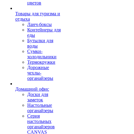
цветов
Товары для туризма и
отдыха
Ланч-боксы
Контейнеры для
еды
Бутылки для
воды
Сумки-
холодильники
Термокружки
Дорожные
чехлы-
органайзеры
Домашний офис
Доски для
заметок
Настольные
органайзеры
Серия
настольных
органайзеров
CANVAS