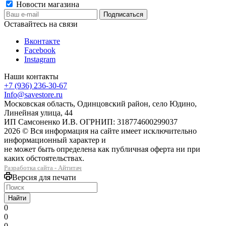
Новости магазина
Оставайтесь на связи
Вконтакте
Facebook
Instagram
Наши контакты
+7 (936) 236-30-67
Info@savestore.ru
Московская область, Одинцовский район, село Юдино,
Линейная улица, 44
ИП Самсоненко И.В. ОГРНИП: 318774600299037
2026 © Вся информация на сайте имеет исключительно
информационный характер и
не может быть определена как публичная оферта ни при
каких обстоятельствах.
Разработка сайта - Айтитач
Версия для печати
Найти
0
0
0