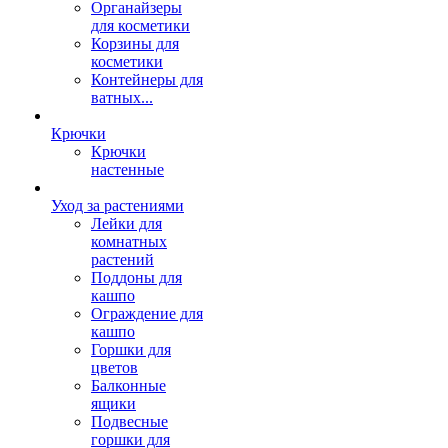
Органайзеры
для косметики
Корзины для
косметики
Контейнеры для
ватных...
Крючки
Крючки
настенные
Уход за растениями
Лейки для
комнатных
растений
Поддоны для
кашпо
Ограждение для
кашпо
Горшки для
цветов
Балконные
ящики
Подвесные
горшки для