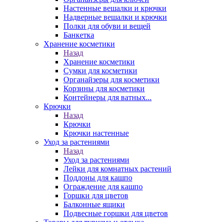
Настенные вешалки и крючки
Надверные вешалки и крючки
Полки для обуви и вещей
Банкетка
Хранение косметики
Назад
Хранение косметики
Сумки для косметики
Органайзеры для косметики
Корзины для косметики
Контейнеры для ватных...
Крючки
Назад
Крючки
Крючки настенные
Уход за растениями
Назад
Уход за растениями
Лейки для комнатных растений
Поддоны для кашпо
Ограждение для кашпо
Горшки для цветов
Балконные ящики
Подвесные горшки для цветов