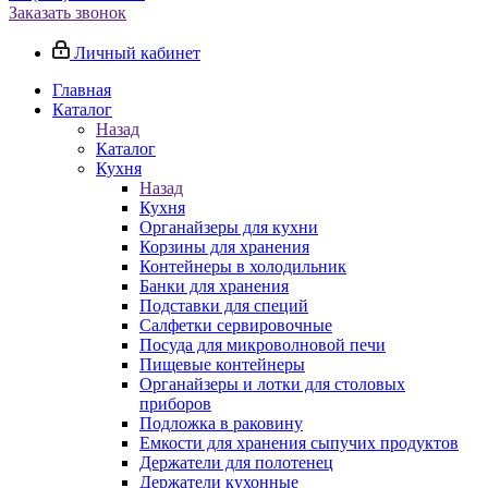
Заказать звонок
Личный кабинет
Главная
Каталог
Назад
Каталог
Кухня
Назад
Кухня
Органайзеры для кухни
Корзины для хранения
Контейнеры в холодильник
Банки для хранения
Подставки для специй
Салфетки сервировочные
Посуда для микроволновой печи
Пищевые контейнеры
Органайзеры и лотки для столовых
приборов
Подложка в раковину
Емкости для хранения сыпучих продуктов
Держатели для полотенец
Держатели кухонные