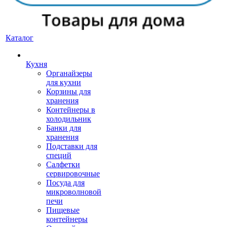
Каталог
Кухня
Органайзеры
для кухни
Корзины для
хранения
Контейнеры в
холодильник
Банки для
хранения
Подставки для
специй
Салфетки
сервировочные
Посуда для
микроволновой
печи
Пищевые
контейнеры