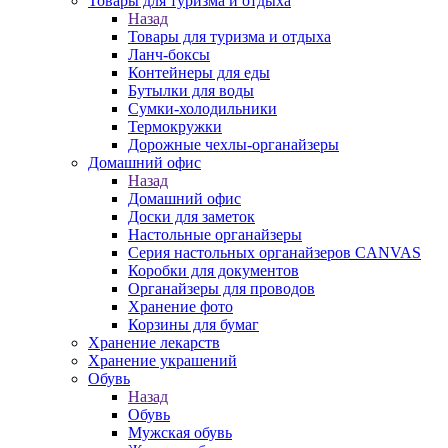
Товары для туризма и отдыха
Назад
Товары для туризма и отдыха
Ланч-боксы
Контейнеры для еды
Бутылки для воды
Сумки-холодильники
Термокружки
Дорожные чехлы-органайзеры
Домашний офис
Назад
Домашний офис
Доски для заметок
Настольные органайзеры
Серия настольных органайзеров CANVAS
Коробки для документов
Органайзеры для проводов
Хранение фото
Корзины для бумаг
Хранение лекарств
Хранение украшений
Обувь
Назад
Обувь
Мужская обувь