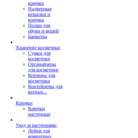
крючки
Надверные
вешалки и
крючки
Полки для
обуви и вещей
Банкетка
Хранение косметики
Сумки для
косметики
Органайзеры
для косметики
Корзины для
косметики
Контейнеры для
ватных...
Крючки
Крючки
настенные
Уход за растениями
Лейки для
комнатных