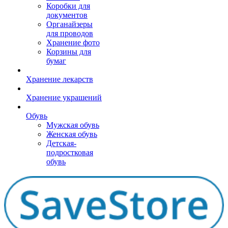
Коробки для
документов
Органайзеры
для проводов
Хранение фото
Корзины для
бумаг
Хранение лекарств
Хранение украшений
Обувь
Мужская обувь
Женская обувь
Детская-
подростковая
обувь