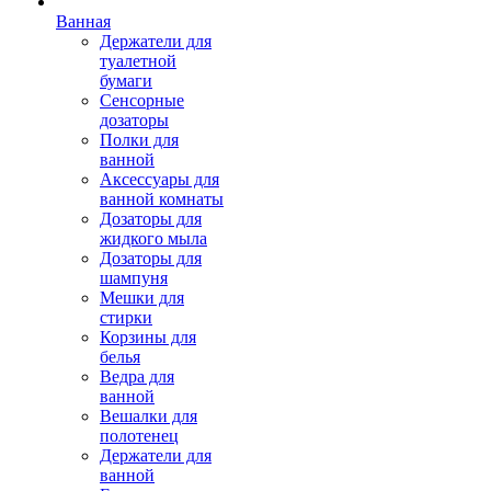
Ванная
Держатели для
туалетной
бумаги
Сенсорные
дозаторы
Полки для
ванной
Аксессуары для
ванной комнаты
Дозаторы для
жидкого мыла
Дозаторы для
шампуня
Мешки для
стирки
Корзины для
белья
Ведра для
ванной
Вешалки для
полотенец
Держатели для
ванной