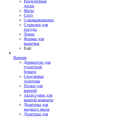
Разделочные
доски
Маты
Сито
Соковыжималки
Сушилки для
посуды
Терки
Формы для
выпечки
Ещё
Ванная
Держатели для
туалетной
бумаги
Сенсорные
дозаторы
Полки для
ванной
Аксессуары для
ванной комнаты
Дозаторы для
жидкого мыла
Дозаторы для