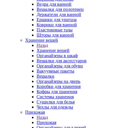
Ведра для ванной
Вешалки для полотенец
Держатели для ванной
Ершики для унитаза
Коврики для ванной
Пластиковые тазы
Шторы для ванной
Хранение вещей
Назад
Хранение вещей
Органайзеры в шкаф
Вешалки для аксессуаров
Органайзеры для обуви
Вакуумные пакеты
Вешалки
Органайзеры на дверь
Коробки для хранения
Кофры для хранения
Системы хранения
Сушилки для белья
Чехлы для одежды
Прихожая
Назад
Прихожая
Органайзеры для ключей