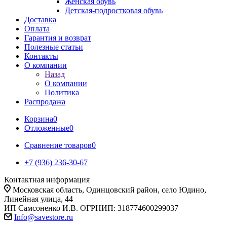
Женская обувь
Детская-подростковая обувь
Доставка
Оплата
Гарантия и возврат
Полезные статьи
Контакты
О компании
Назад
О компании
Политика
Распродажа
Корзина
0
Отложенные
0
Сравнение товаров
0
+7 (936) 236-30-67
Контактная информация
Московская область, Одинцовский район, село Юдино,
Линейная улица, 44
ИП Самсоненко И.В. ОГРНИП: 318774600299037
Info@savestore.ru