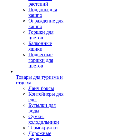
растений
Поддоны для
кашпо
Ограждение для
кашпо
Горшки для
цветов
Балконные
ящики
Подвесные
горшки для
цветов
Товары для туризма и
отдыха
Ланч-боксы
Контейнеры для
еды
Бутылки для
воды
Сумки-
холодильники
Термокружки
Дорожные
чехлы-