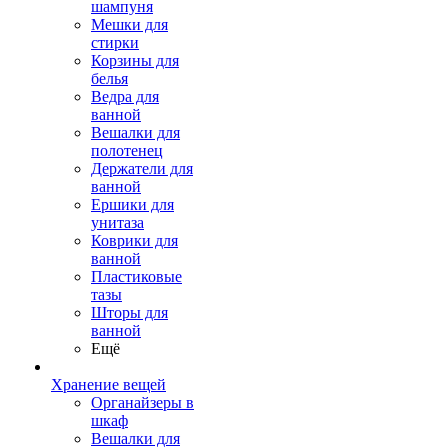
шампуня
Мешки для
стирки
Корзины для
белья
Ведра для
ванной
Вешалки для
полотенец
Держатели для
ванной
Ершики для
унитаза
Коврики для
ванной
Пластиковые
тазы
Шторы для
ванной
Ещё
Хранение вещей
Органайзеры в
шкаф
Вешалки для