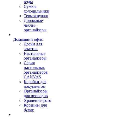
воды
Сумки-
холодильники
Термокружки
Дорожные
чехлы-
органайзеры
Домашний офис
Доски для
заметок
Настольные
органайзеры
Серия
настольных
органайзеров
CANVAS
Коробки для
документов
Органайзеры
для проводов
Хранение фото
Корзины для
бумаг