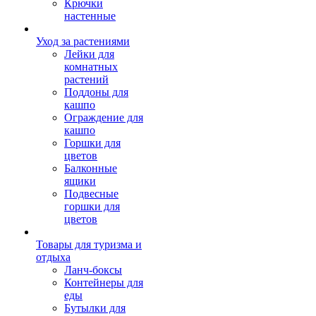
Крючки
настенные
Уход за растениями
Лейки для
комнатных
растений
Поддоны для
кашпо
Ограждение для
кашпо
Горшки для
цветов
Балконные
ящики
Подвесные
горшки для
цветов
Товары для туризма и
отдыха
Ланч-боксы
Контейнеры для
еды
Бутылки для