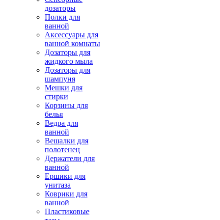
дозаторы
Полки для
ванной
Аксессуары для
ванной комнаты
Дозаторы для
жидкого мыла
Дозаторы для
шампуня
Мешки для
стирки
Корзины для
белья
Ведра для
ванной
Вешалки для
полотенец
Держатели для
ванной
Ершики для
унитаза
Коврики для
ванной
Пластиковые