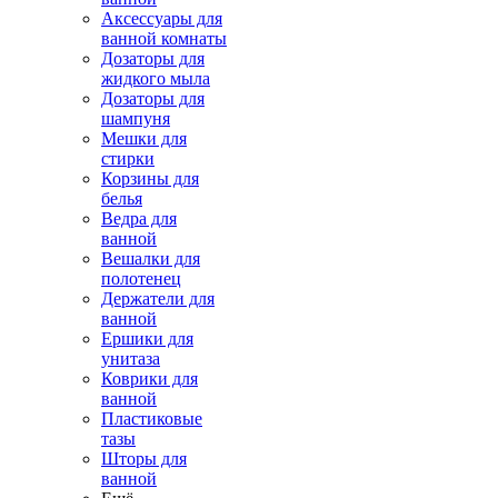
Аксессуары для
ванной комнаты
Дозаторы для
жидкого мыла
Дозаторы для
шампуня
Мешки для
стирки
Корзины для
белья
Ведра для
ванной
Вешалки для
полотенец
Держатели для
ванной
Ершики для
унитаза
Коврики для
ванной
Пластиковые
тазы
Шторы для
ванной