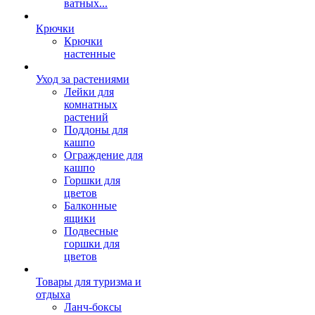
ватных...
Крючки
Крючки
настенные
Уход за растениями
Лейки для
комнатных
растений
Поддоны для
кашпо
Ограждение для
кашпо
Горшки для
цветов
Балконные
ящики
Подвесные
горшки для
цветов
Товары для туризма и
отдыха
Ланч-боксы