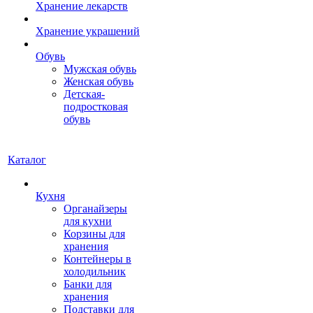
Хранение лекарств
Хранение украшений
Обувь
Мужская обувь
Женская обувь
Детская-
подростковая
обувь
Каталог
Кухня
Органайзеры
для кухни
Корзины для
хранения
Контейнеры в
холодильник
Банки для
хранения
Подставки для