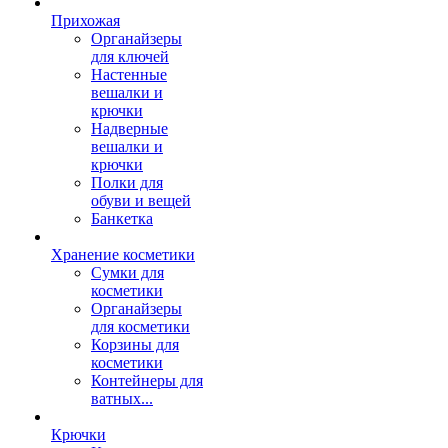
Прихожая
Органайзеры
для ключей
Настенные
вешалки и
крючки
Надверные
вешалки и
крючки
Полки для
обуви и вещей
Банкетка
Хранение косметики
Сумки для
косметики
Органайзеры
для косметики
Корзины для
косметики
Контейнеры для
ватных...
Крючки