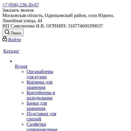
+7 (936) 236-30-67
Заказать звонок
Московская область, Одинцовский район, село Юдино,
Линейная улица, 44
ИП Самсоненко И.В. ОГРНИП: 318774600299037
Поиск
Войти
Каталог
Кухня
Органайзеры
для кухни
Корзины для
хранения
Контейнеры в
холодильник
Банки для
хранения
Подставки для
специй
Салфетки
сервировочные