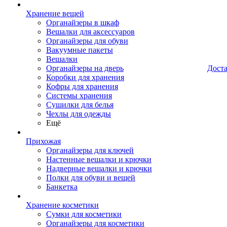
Хранение вещей
Органайзеры в шкаф
Вешалки для аксессуаров
Органайзеры для обуви
Вакуумные пакеты
Вешалки
Органайзеры на дверь
Дост
Коробки для хранения
Кофры для хранения
Системы хранения
Сушилки для белья
Чехлы для одежды
Ещё
Прихожая
Органайзеры для ключей
Настенные вешалки и крючки
Надверные вешалки и крючки
Полки для обуви и вещей
Банкетка
Хранение косметики
Сумки для косметики
Органайзеры для косметики