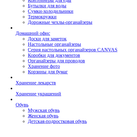
Контейнеры для еды
Бутылки для воды
Сумки-холодильники
Термокружки
Дорожные чехлы-органайзеры
Домашний офис
Доски для заметок
Настольные органайзеры
Серия настольных органайзеров CANVAS
Коробки для документов
Органайзеры для проводов
Хранение фото
Корзины для бумаг
Хранение лекарств
Хранение украшений
Обувь
Мужская обувь
Женская обувь
Детская-подростковая обувь