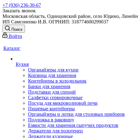
+7 (936) 236-30-67
Заказать звонок
Московская область, Одинцовский район, село Юдино, Линейна
ИП Самсоненко И.В. ОГРНИП: 318774600299037
Поиск
Войти
Каталог
Кухня
Органайзеры для кухни
Корзины для хранения
Контейнеры в холодильник
Банки для хранения
Подставки для специй
Салфетки сервировочные
Посуда для микроволновой печи
Пищевые контейнеры
Органайзеры и лотки для столовых приборов
Подложка в раковину
Емкости для хранения сыпучих продуктов
Держатели для полотенец
Держатели кухонные