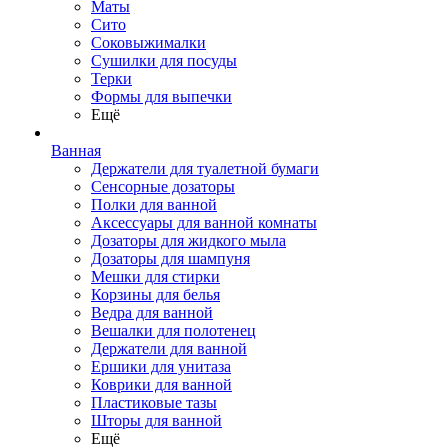
Маты
Сито
Соковыжималки
Сушилки для посуды
Терки
Формы для выпечки
Ещё
Ванная
Держатели для туалетной бумаги
Сенсорные дозаторы
Полки для ванной
Аксессуары для ванной комнаты
Дозаторы для жидкого мыла
Дозаторы для шампуня
Мешки для стирки
Корзины для белья
Ведра для ванной
Вешалки для полотенец
Держатели для ванной
Ершики для унитаза
Коврики для ванной
Пластиковые тазы
Шторы для ванной
Ещё