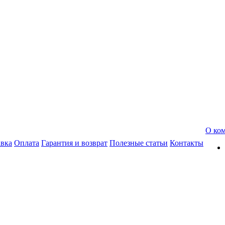
О ко
авка
Оплата
Гарантия и возврат
Полезные статьи
Контакты