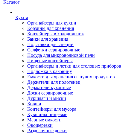
Каталог
Кухня
Органайзеры для кухни
Корзины для хранения
Контейнеры в холодильник
Банки для хранения
Подставки для специй
Салфетки сервировочные
Посуда для микроволновой печи
Пищевые контейнеры
Органайзеры и лотки для столовых приборов
Подложка в раковину
Емкости для хранения сыпучих продуктов
Держатели для полотенец
Держатели кухонные
Доски сервировочные
Дуршлаги и миски
Ковши
Контейнеры для мусора
Кувшины пищевые
Мерные емкости
Овощерезки
Разделочные доски