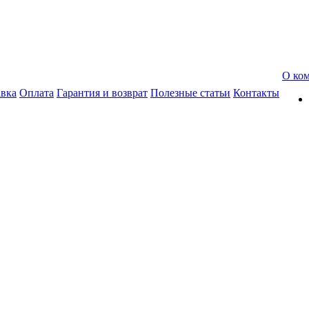
О ко
авка
Оплата
Гарантия и возврат
Полезные статьи
Контакты