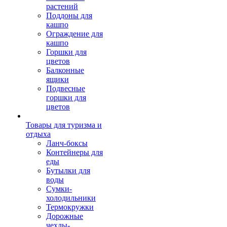
растений
Поддоны для
кашпо
Ограждение для
кашпо
Горшки для
цветов
Балконные
ящики
Подвесные
горшки для
цветов
Товары для туризма и
отдыха
Ланч-боксы
Контейнеры для
еды
Бутылки для
воды
Сумки-
холодильники
Термокружки
Дорожные
чехлы-