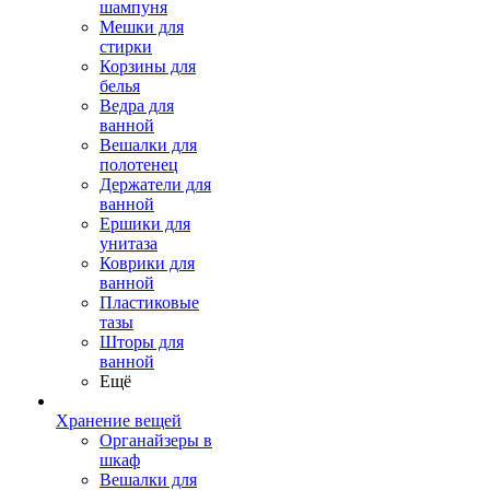
шампуня
Мешки для
стирки
Корзины для
белья
Ведра для
ванной
Вешалки для
полотенец
Держатели для
ванной
Ершики для
унитаза
Коврики для
ванной
Пластиковые
тазы
Шторы для
ванной
Ещё
Хранение вещей
Органайзеры в
шкаф
Вешалки для