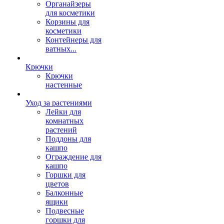
Органайзеры
для косметики
Корзины для
косметики
Контейнеры для
ватных...
Крючки
Крючки
настенные
Уход за растениями
Лейки для
комнатных
растений
Поддоны для
кашпо
Ограждение для
кашпо
Горшки для
цветов
Балконные
ящики
Подвесные
горшки для