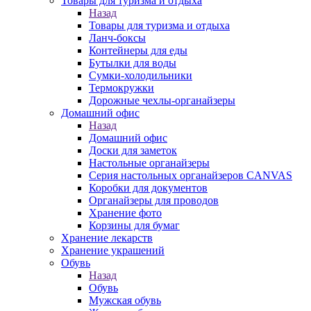
Товары для туризма и отдыха
Назад
Товары для туризма и отдыха
Ланч-боксы
Контейнеры для еды
Бутылки для воды
Сумки-холодильники
Термокружки
Дорожные чехлы-органайзеры
Домашний офис
Назад
Домашний офис
Доски для заметок
Настольные органайзеры
Серия настольных органайзеров CANVAS
Коробки для документов
Органайзеры для проводов
Хранение фото
Корзины для бумаг
Хранение лекарств
Хранение украшений
Обувь
Назад
Обувь
Мужская обувь