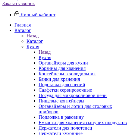
Заказать звонок
Личный кабинет
Главная
Каталог
Назад
Каталог
Кухня
Назад
Кухня
Органайзеры для кухни
Корзины для хранения
Контейнеры в холодильник
Банки для хранения
Подставки для специй
Салфетки сервировочные
Посуда для микроволновой печи
Пищевые контейнеры
Органайзеры и лотки для столовых
приборов
Подложка в раковину
Емкости для хранения сыпучих продуктов
Держатели для полотенец
Держатели кухонные