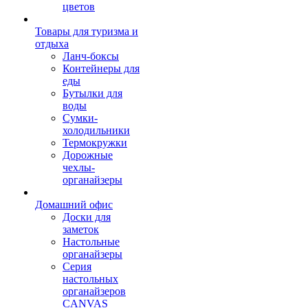
цветов
Товары для туризма и
отдыха
Ланч-боксы
Контейнеры для
еды
Бутылки для
воды
Сумки-
холодильники
Термокружки
Дорожные
чехлы-
органайзеры
Домашний офис
Доски для
заметок
Настольные
органайзеры
Серия
настольных
органайзеров
CANVAS