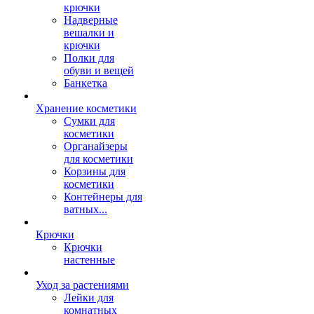
крючки
Надверные
вешалки и
крючки
Полки для
обуви и вещей
Банкетка
Хранение косметики
Сумки для
косметики
Органайзеры
для косметики
Корзины для
косметики
Контейнеры для
ватных...
Крючки
Крючки
настенные
Уход за растениями
Лейки для
комнатных