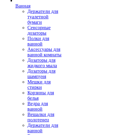
Ванная
Держатели для
туалетной
бумаги
Сенсорные
дозаторы
Полки для
ванной
Аксессуары для
ванной комнаты
Дозаторы для
жидкого мыла
Дозаторы для
шампуня
Мешки для
стирки
Корзины для
белья
Ведра для
ванной
Вешалки для
полотенец
Держатели для
ванной