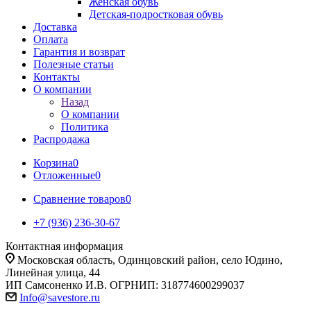
Женская обувь
Детская-подростковая обувь
Доставка
Оплата
Гарантия и возврат
Полезные статьи
Контакты
О компании
Назад
О компании
Политика
Распродажа
Корзина
0
Отложенные
0
Сравнение товаров
0
+7 (936) 236-30-67
Контактная информация
Московская область, Одинцовский район, село Юдино,
Линейная улица, 44
ИП Самсоненко И.В. ОГРНИП: 318774600299037
Info@savestore.ru