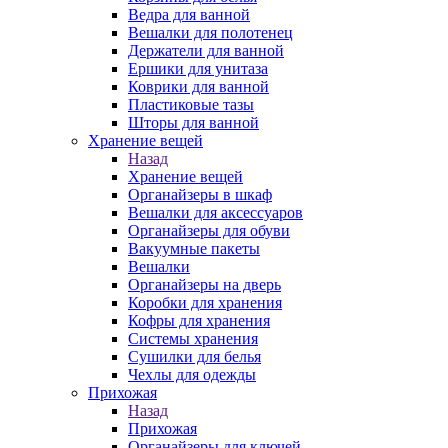
Ведра для ванной
Вешалки для полотенец
Держатели для ванной
Ершики для унитаза
Коврики для ванной
Пластиковые тазы
Шторы для ванной
Хранение вещей
Назад
Хранение вещей
Органайзеры в шкаф
Вешалки для аксессуаров
Органайзеры для обуви
Вакуумные пакеты
Вешалки
Органайзеры на дверь
Коробки для хранения
Кофры для хранения
Системы хранения
Сушилки для белья
Чехлы для одежды
Прихожая
Назад
Прихожая
Органайзеры для ключей