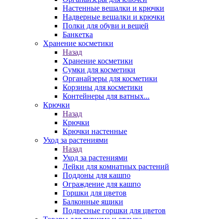
Настенные вешалки и крючки
Надверные вешалки и крючки
Полки для обуви и вещей
Банкетка
Хранение косметики
Назад
Хранение косметики
Сумки для косметики
Органайзеры для косметики
Корзины для косметики
Контейнеры для ватных...
Крючки
Назад
Крючки
Крючки настенные
Уход за растениями
Назад
Уход за растениями
Лейки для комнатных растений
Поддоны для кашпо
Ограждение для кашпо
Горшки для цветов
Балконные ящики
Подвесные горшки для цветов