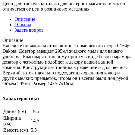
Цена действительна только для интернет-магазина и может
отличаться от цен в розничных магазинах
Описание
Отзывы
Задать вопрос
Описание
Наведите порядок на столешнице с помощью дозатора iDesign
Dakota. Дозатор вмещает 295мл жидкого мыла для вашего
удобства. Благодаря стильному принту в виде белого мрамора
дозатор с легкостью подойдет к декору вашей ванной
комнаты. Конструкция устойчива к ржавчине и долговечна.
Верхний лоток идеально подходит для хранения колец и
других мелких предметов, чтобы они всегда были под рукой.
Объем 295мл. Размер 14х5,7х16см.
Характеристики
Длина (см)
19,5
Ширина
14,5
(см)
Высота (см)
5,5