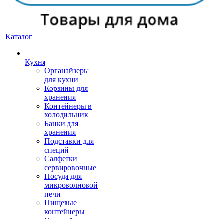
Каталог
Кухня
Органайзеры
для кухни
Корзины для
хранения
Контейнеры в
холодильник
Банки для
хранения
Подставки для
специй
Салфетки
сервировочные
Посуда для
микроволновой
печи
Пищевые
контейнеры