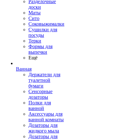
Разделочные
доски
Маты
Сито
Соковыжималки
Сушилки для
посуды
Терки
Формы для
выпечки
Ещё
Ванная
Держатели для
туалетной
бумаги
Сенсорные
дозаторы
Полки для
ванной
Аксессуары для
ванной комнаты
Дозаторы для
жидкого мыла
Дозаторы для