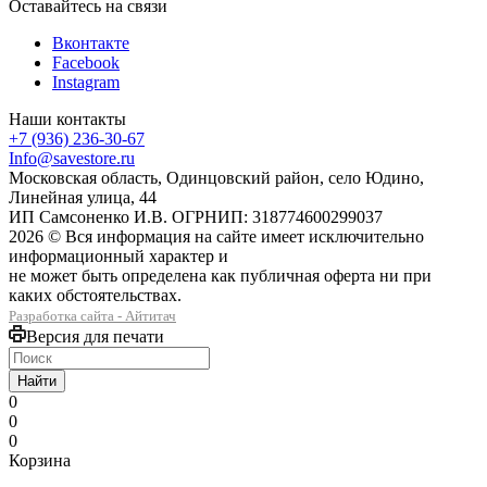
Оставайтесь на связи
Вконтакте
Facebook
Instagram
Наши контакты
+7 (936) 236-30-67
Info@savestore.ru
Московская область, Одинцовский район, село Юдино,
Линейная улица, 44
ИП Самсоненко И.В. ОГРНИП: 318774600299037
2026 © Вся информация на сайте имеет исключительно
информационный характер и
не может быть определена как публичная оферта ни при
каких обстоятельствах.
Разработка сайта - Айтитач
Версия для печати
Найти
0
0
0
Корзина