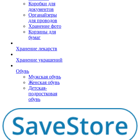
Коробки для
документов
Органайзеры
для проводов
Хранение фото
Корзины для
бумаг
Хранение лекарств
Хранение украшений
Обувь
Мужская обувь
Женская обувь
Детская-
подростковая
обувь