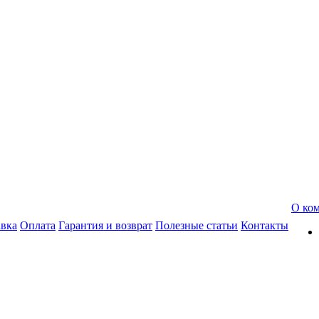
О ко
авка
Оплата
Гарантия и возврат
Полезные статьи
Контакты