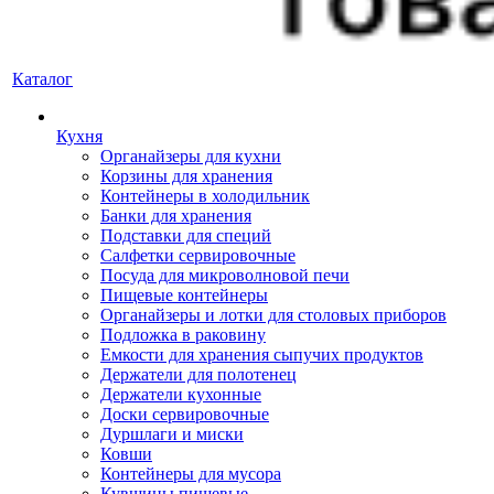
Каталог
Кухня
Органайзеры для кухни
Корзины для хранения
Контейнеры в холодильник
Банки для хранения
Подставки для специй
Салфетки сервировочные
Посуда для микроволновой печи
Пищевые контейнеры
Органайзеры и лотки для столовых приборов
Подложка в раковину
Емкости для хранения сыпучих продуктов
Держатели для полотенец
Держатели кухонные
Доски сервировочные
Дуршлаги и миски
Ковши
Контейнеры для мусора
Кувшины пищевые