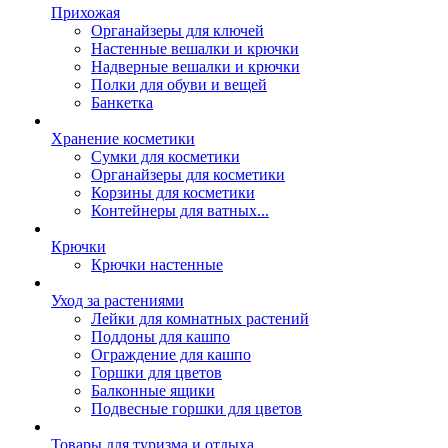
Прихожая
Органайзеры для ключей
Настенные вешалки и крючки
Надверные вешалки и крючки
Полки для обуви и вещей
Банкетка
Хранение косметики
Сумки для косметики
Органайзеры для косметики
Корзины для косметики
Контейнеры для ватных...
Крючки
Крючки настенные
Уход за растениями
Лейки для комнатных растений
Поддоны для кашпо
Ограждение для кашпо
Горшки для цветов
Балконные ящики
Подвесные горшки для цветов
Товары для туризма и отдыха