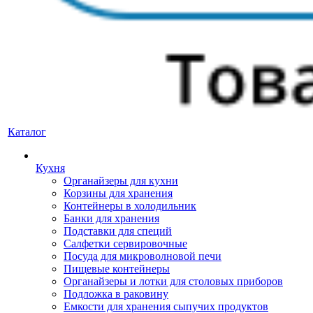
Каталог
Кухня
Органайзеры для кухни
Корзины для хранения
Контейнеры в холодильник
Банки для хранения
Подставки для специй
Салфетки сервировочные
Посуда для микроволновой печи
Пищевые контейнеры
Органайзеры и лотки для столовых приборов
Подложка в раковину
Емкости для хранения сыпучих продуктов