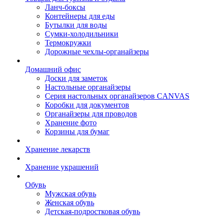
Ланч-боксы
Контейнеры для еды
Бутылки для воды
Сумки-холодильники
Термокружки
Дорожные чехлы-органайзеры
Домашний офис
Доски для заметок
Настольные органайзеры
Серия настольных органайзеров CANVAS
Коробки для документов
Органайзеры для проводов
Хранение фото
Корзины для бумаг
Хранение лекарств
Хранение украшений
Обувь
Мужская обувь
Женская обувь
Детская-подростковая обувь