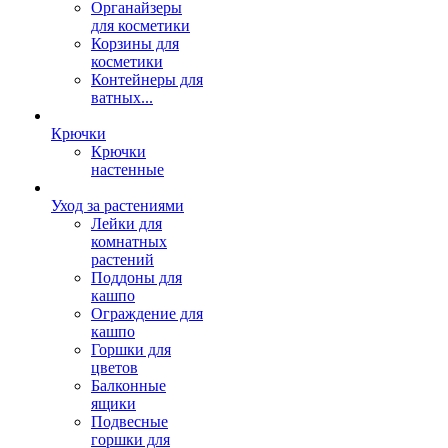
Органайзеры
для косметики
Корзины для
косметики
Контейнеры для
ватных...
Крючки
Крючки
настенные
Уход за растениями
Лейки для
комнатных
растений
Поддоны для
кашпо
Ограждение для
кашпо
Горшки для
цветов
Балконные
ящики
Подвесные
горшки для