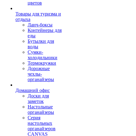
цветов
Товары для туризма и
отдыха
Ланч-боксы
Контейнеры для
еды
Бутылки для
воды
Сумки-
холодильники
Термокружки
Дорожные
чехлы-
органайзеры
Домашний офис
Доски для
заметок
Настольные
органайзеры
Серия
настольных
органайзеров
CANVAS