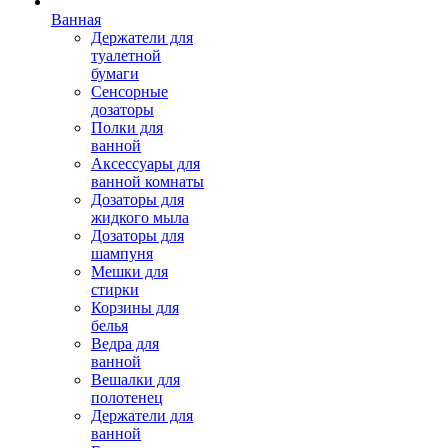
Ванная
Держатели для
туалетной
бумаги
Сенсорные
дозаторы
Полки для
ванной
Аксессуары для
ванной комнаты
Дозаторы для
жидкого мыла
Дозаторы для
шампуня
Мешки для
стирки
Корзины для
белья
Ведра для
ванной
Вешалки для
полотенец
Держатели для
ванной