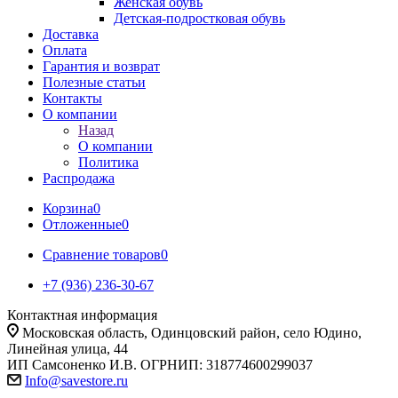
Женская обувь
Детская-подростковая обувь
Доставка
Оплата
Гарантия и возврат
Полезные статьи
Контакты
О компании
Назад
О компании
Политика
Распродажа
Корзина
0
Отложенные
0
Сравнение товаров
0
+7 (936) 236-30-67
Контактная информация
Московская область, Одинцовский район, село Юдино,
Линейная улица, 44
ИП Самсоненко И.В. ОГРНИП: 318774600299037
Info@savestore.ru