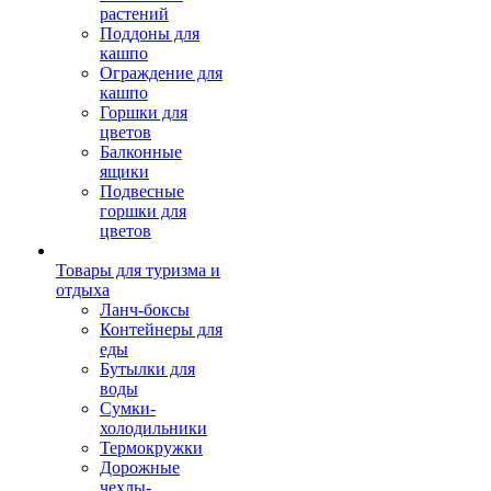
растений
Поддоны для
кашпо
Ограждение для
кашпо
Горшки для
цветов
Балконные
ящики
Подвесные
горшки для
цветов
Товары для туризма и
отдыха
Ланч-боксы
Контейнеры для
еды
Бутылки для
воды
Сумки-
холодильники
Термокружки
Дорожные
чехлы-