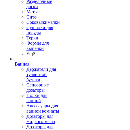
Разделочные
доски
Маты
Сито
Соковыжималки
Сушилки для
посуды
Терки
Формы для
выпечки
Ещё
Ванная
Держатели для
туалетной
бумаги
Сенсорные
дозаторы
Полки для
ванной
Аксессуары для
ванной комнаты
Дозаторы для
жидкого мыла
Дозаторы для