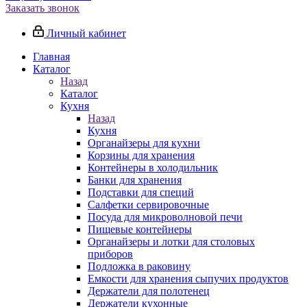
Заказать звонок
Личный кабинет
Главная
Каталог
Назад
Каталог
Кухня
Назад
Кухня
Органайзеры для кухни
Корзины для хранения
Контейнеры в холодильник
Банки для хранения
Подставки для специй
Салфетки сервировочные
Посуда для микроволновой печи
Пищевые контейнеры
Органайзеры и лотки для столовых
приборов
Подложка в раковину
Емкости для хранения сыпучих продуктов
Держатели для полотенец
Держатели кухонные