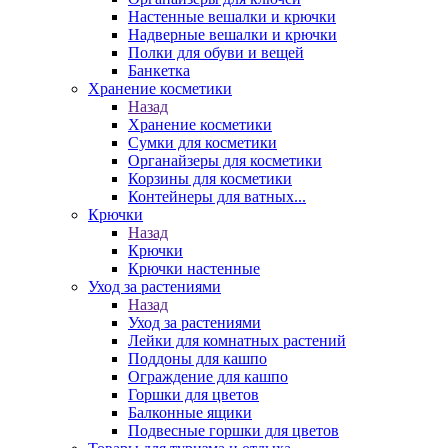
Настенные вешалки и крючки
Надверные вешалки и крючки
Полки для обуви и вещей
Банкетка
Хранение косметики
Назад
Хранение косметики
Сумки для косметики
Органайзеры для косметики
Корзины для косметики
Контейнеры для ватных...
Крючки
Назад
Крючки
Крючки настенные
Уход за растениями
Назад
Уход за растениями
Лейки для комнатных растений
Поддоны для кашпо
Ограждение для кашпо
Горшки для цветов
Балконные ящики
Подвесные горшки для цветов