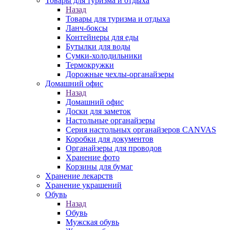
Товары для туризма и отдыха
Назад
Товары для туризма и отдыха
Ланч-боксы
Контейнеры для еды
Бутылки для воды
Сумки-холодильники
Термокружки
Дорожные чехлы-органайзеры
Домашний офис
Назад
Домашний офис
Доски для заметок
Настольные органайзеры
Серия настольных органайзеров CANVAS
Коробки для документов
Органайзеры для проводов
Хранение фото
Корзины для бумаг
Хранение лекарств
Хранение украшений
Обувь
Назад
Обувь
Мужская обувь