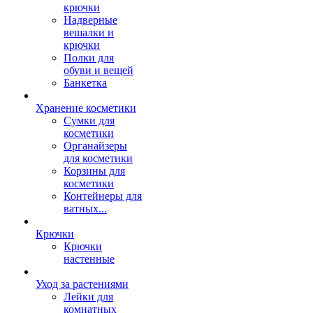
крючки
Надверные
вешалки и
крючки
Полки для
обуви и вещей
Банкетка
Хранение косметики
Сумки для
косметики
Органайзеры
для косметики
Корзины для
косметики
Контейнеры для
ватных...
Крючки
Крючки
настенные
Уход за растениями
Лейки для
комнатных