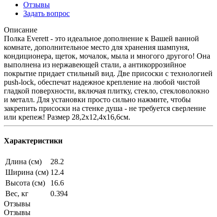
Отзывы
Задать вопрос
Описание
Полка Everett - это идеальное дополнение к Вашей ванной
комнате, дополнительное место для хранения шампуня,
кондиционера, щеток, мочалок, мыла и многого другого! Она
выполнена из нержавеющей стали, а антикоррозийное
покрытие придает стильный вид. Две присоски с технологией
push-lock, обеспечат надежное крепление на любой чистой
гладкой поверхности, включая плитку, стекло, стекловолокно
и металл. Для установки просто сильно нажмите, чтобы
закрепить присоски на стенке душа - не требуется сверление
или крепеж! Размер 28,2х12,4х16,6см.
Характеристики
Длина (см)
28.2
Ширина (см)
12.4
Высота (см)
16.6
Вес, кг
0.394
Отзывы
Отзывы