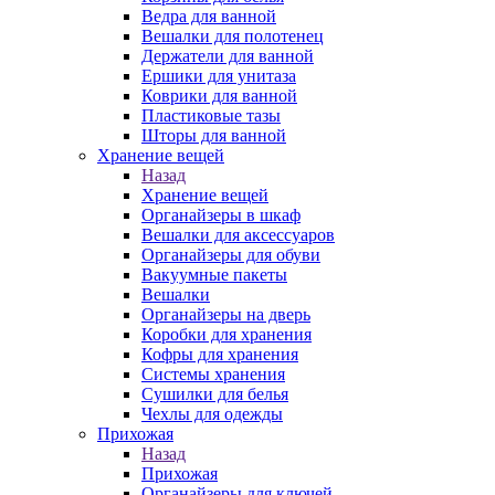
Ведра для ванной
Вешалки для полотенец
Держатели для ванной
Ершики для унитаза
Коврики для ванной
Пластиковые тазы
Шторы для ванной
Хранение вещей
Назад
Хранение вещей
Органайзеры в шкаф
Вешалки для аксессуаров
Органайзеры для обуви
Вакуумные пакеты
Вешалки
Органайзеры на дверь
Коробки для хранения
Кофры для хранения
Системы хранения
Сушилки для белья
Чехлы для одежды
Прихожая
Назад
Прихожая
Органайзеры для ключей