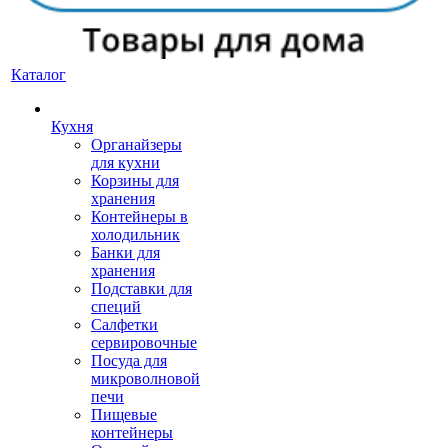
Каталог
Кухня
Органайзеры
для кухни
Корзины для
хранения
Контейнеры в
холодильник
Банки для
хранения
Подставки для
специй
Салфетки
сервировочные
Посуда для
микроволновой
печи
Пищевые
контейнеры