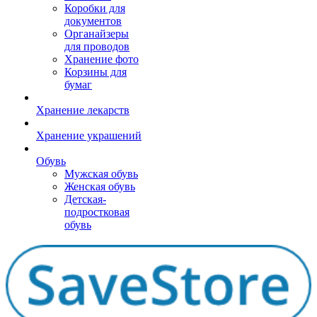
Коробки для
документов
Органайзеры
для проводов
Хранение фото
Корзины для
бумаг
Хранение лекарств
Хранение украшений
Обувь
Мужская обувь
Женская обувь
Детская-
подростковая
обувь