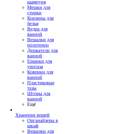
шампуня
Мешки для
стирки
Корзины для
белья
Ведра для
ванной
Вешалки для
полотенец
Держатели для
ванной
Ершики для
унитаза
Коврики для
ванной
Пластиковые
тазы
Шторы для
ванной
Ещё
Хранение вещей
Органайзеры в
шкаф
Вешалки для