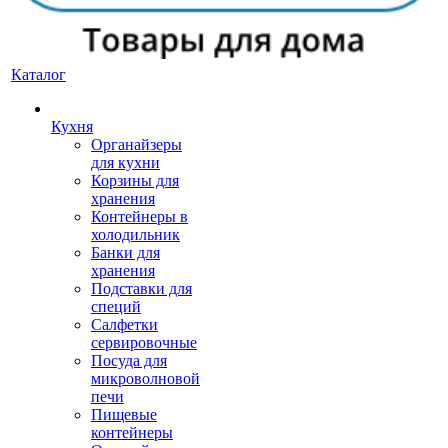
Каталог
Кухня
Органайзеры
для кухни
Корзины для
хранения
Контейнеры в
холодильник
Банки для
хранения
Подставки для
специй
Салфетки
сервировочные
Посуда для
микроволновой
печи
Пищевые
контейнеры