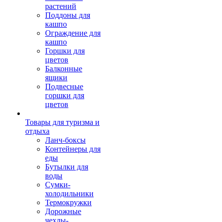
растений
Поддоны для
кашпо
Ограждение для
кашпо
Горшки для
цветов
Балконные
ящики
Подвесные
горшки для
цветов
Товары для туризма и
отдыха
Ланч-боксы
Контейнеры для
еды
Бутылки для
воды
Сумки-
холодильники
Термокружки
Дорожные
чехлы-