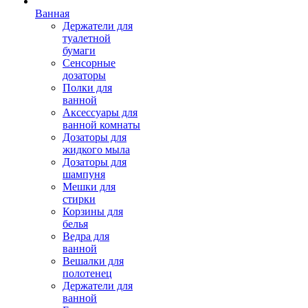
Ванная
Держатели для
туалетной
бумаги
Сенсорные
дозаторы
Полки для
ванной
Аксессуары для
ванной комнаты
Дозаторы для
жидкого мыла
Дозаторы для
шампуня
Мешки для
стирки
Корзины для
белья
Ведра для
ванной
Вешалки для
полотенец
Держатели для
ванной