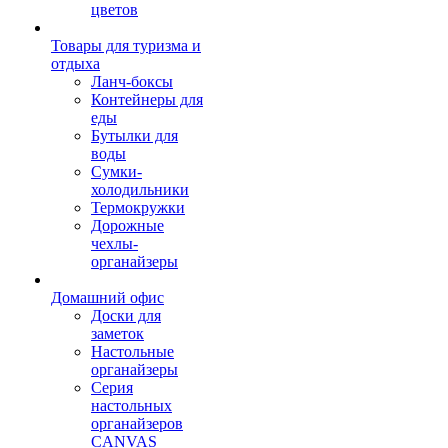
цветов
Товары для туризма и
отдыха
Ланч-боксы
Контейнеры для
еды
Бутылки для
воды
Сумки-
холодильники
Термокружки
Дорожные
чехлы-
органайзеры
Домашний офис
Доски для
заметок
Настольные
органайзеры
Серия
настольных
органайзеров
CANVAS