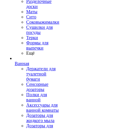
Разделочные
доски
Маты
Сито
Соковыжималки
Сушилки для
посуды
Терки
Формы для
выпечки
Ещё
Ванная
Держатели для
туалетной
бумаги
Сенсорные
дозаторы
Полки для
ванной
Аксессуары для
ванной комнаты
Дозаторы для
жидкого мыла
Дозаторы для