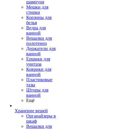
шампуня
Мешки для
стирки
Корзины для
белья
Ведра для
ванной
Вешалки для
полотенец
Держатели для
ванной
Ершики для
унитаза
Коврики для
ванной
Пластиковые
тазы
Шторы для
ванной
Ещё
Хранение вещей
Органайзеры в
шкаф
Вешалки для