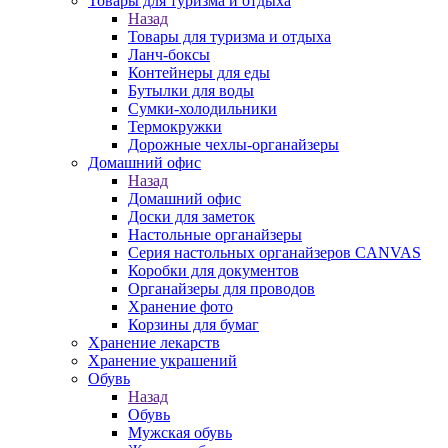
Товары для туризма и отдыха
Назад
Товары для туризма и отдыха
Ланч-боксы
Контейнеры для еды
Бутылки для воды
Сумки-холодильники
Термокружки
Дорожные чехлы-органайзеры
Домашний офис
Назад
Домашний офис
Доски для заметок
Настольные органайзеры
Серия настольных органайзеров CANVAS
Коробки для документов
Органайзеры для проводов
Хранение фото
Корзины для бумаг
Хранение лекарств
Хранение украшений
Обувь
Назад
Обувь
Мужская обувь