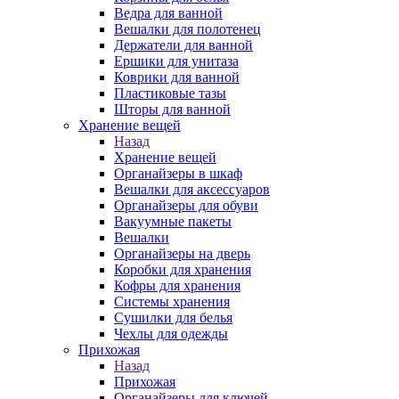
Ведра для ванной
Вешалки для полотенец
Держатели для ванной
Ершики для унитаза
Коврики для ванной
Пластиковые тазы
Шторы для ванной
Хранение вещей
Назад
Хранение вещей
Органайзеры в шкаф
Вешалки для аксессуаров
Органайзеры для обуви
Вакуумные пакеты
Вешалки
Органайзеры на дверь
Коробки для хранения
Кофры для хранения
Системы хранения
Сушилки для белья
Чехлы для одежды
Прихожая
Назад
Прихожая
Органайзеры для ключей