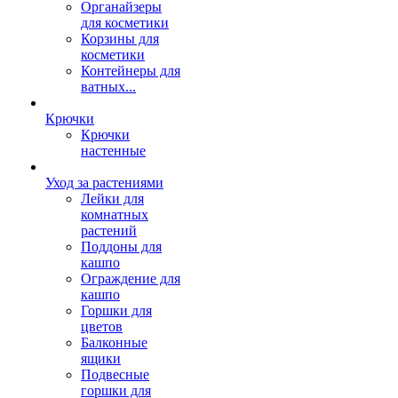
Органайзеры
для косметики
Корзины для
косметики
Контейнеры для
ватных...
Крючки
Крючки
настенные
Уход за растениями
Лейки для
комнатных
растений
Поддоны для
кашпо
Ограждение для
кашпо
Горшки для
цветов
Балконные
ящики
Подвесные
горшки для