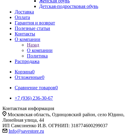
Женская обувь
Детская-подростковая обувь
Доставка
Оплата
Гарантия и возврат
Полезные статьи
Контакты
О компании
Назад
О компании
Политика
Распродажа
Корзина
0
Отложенные
0
Сравнение товаров
0
+7 (936) 236-30-67
Контактная информация
Московская область, Одинцовский район, село Юдино,
Линейная улица, 44
ИП Самсоненко И.В. ОГРНИП: 318774600299037
Info@savestore.ru