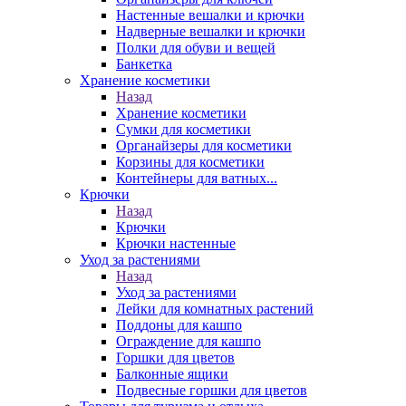
Настенные вешалки и крючки
Надверные вешалки и крючки
Полки для обуви и вещей
Банкетка
Хранение косметики
Назад
Хранение косметики
Сумки для косметики
Органайзеры для косметики
Корзины для косметики
Контейнеры для ватных...
Крючки
Назад
Крючки
Крючки настенные
Уход за растениями
Назад
Уход за растениями
Лейки для комнатных растений
Поддоны для кашпо
Ограждение для кашпо
Горшки для цветов
Балконные ящики
Подвесные горшки для цветов