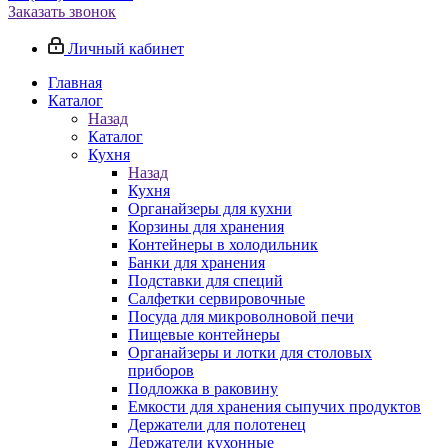
Заказать звонок
Личный кабинет
Главная
Каталог
Назад
Каталог
Кухня
Назад
Кухня
Органайзеры для кухни
Корзины для хранения
Контейнеры в холодильник
Банки для хранения
Подставки для специй
Салфетки сервировочные
Посуда для микроволновой печи
Пищевые контейнеры
Органайзеры и лотки для столовых
приборов
Подложка в раковину
Емкости для хранения сыпучих продуктов
Держатели для полотенец
Держатели кухонные