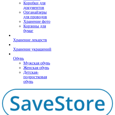
Коробки для
документов
Органайзеры
для проводов
Хранение фото
Корзины для
бумаг
Хранение лекарств
Хранение украшений
Обувь
Мужская обувь
Женская обувь
Детская-
подростковая
обувь