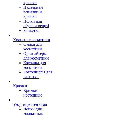
крючки
Надверные
вешалки и
крючки
Полки для
обуви и вещей
Банкетка
Хранение косметики
Сумки для
косметики
Органайзеры
для косметики
Корзины для
косметики
Контейнеры для
ватных...
Крючки
Крючки
настенные
Уход за растениями
Лейки для
комнатных