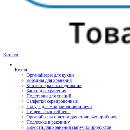
Каталог
Кухня
Органайзеры для кухни
Корзины для хранения
Контейнеры в холодильник
Банки для хранения
Подставки для специй
Салфетки сервировочные
Посуда для микроволновой печи
Пищевые контейнеры
Органайзеры и лотки для столовых приборов
Подложка в раковину
Емкости для хранения сыпучих продуктов