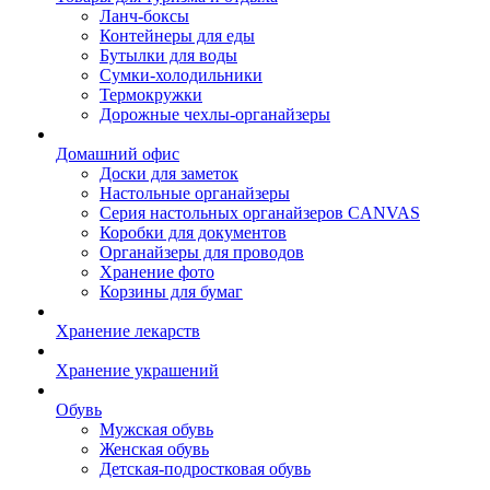
Ланч-боксы
Контейнеры для еды
Бутылки для воды
Сумки-холодильники
Термокружки
Дорожные чехлы-органайзеры
Домашний офис
Доски для заметок
Настольные органайзеры
Серия настольных органайзеров CANVAS
Коробки для документов
Органайзеры для проводов
Хранение фото
Корзины для бумаг
Хранение лекарств
Хранение украшений
Обувь
Мужская обувь
Женская обувь
Детская-подростковая обувь