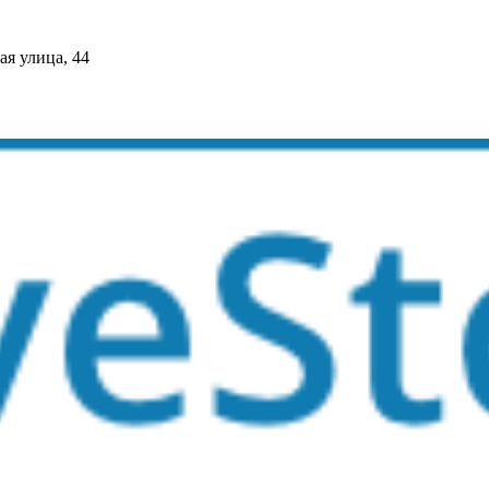
я улица, 44