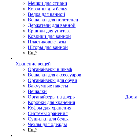
Мешки для стирки
Корзины для белья
Ведра для ванной
Вешалки для полотенец
Держатели для ванной
Ершики для унитаза
Коврики для ванной
Пластиковые тазы
Шторы для ванной
Ещё
Хранение вещей
Органайзеры в шкаф
Вешалки для аксессуаров
Органайзеры для обуви
Вакуумные пакеты
Вешалки
Органайзеры на дверь
Дост
Коробки для хранения
Кофры для хранения
Системы хранения
Сушилки для белья
Чехлы для одежды
Ещё