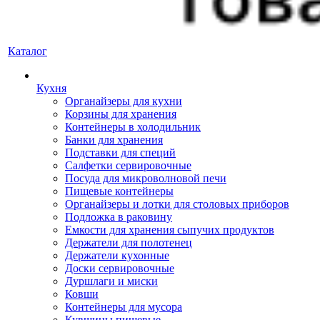
Каталог
Кухня
Органайзеры для кухни
Корзины для хранения
Контейнеры в холодильник
Банки для хранения
Подставки для специй
Салфетки сервировочные
Посуда для микроволновой печи
Пищевые контейнеры
Органайзеры и лотки для столовых приборов
Подложка в раковину
Емкости для хранения сыпучих продуктов
Держатели для полотенец
Держатели кухонные
Доски сервировочные
Дуршлаги и миски
Ковши
Контейнеры для мусора
Кувшины пищевые