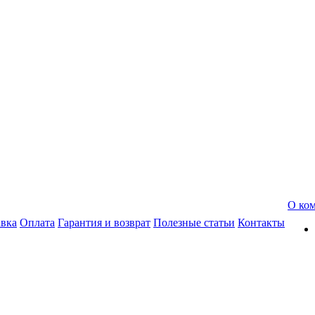
О ко
авка
Оплата
Гарантия и возврат
Полезные статьи
Контакты