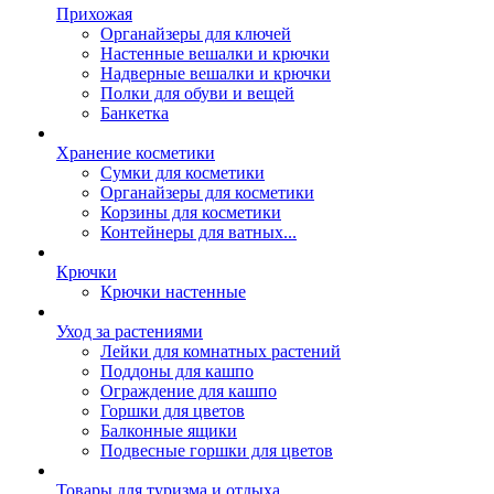
Прихожая
Органайзеры для ключей
Настенные вешалки и крючки
Надверные вешалки и крючки
Полки для обуви и вещей
Банкетка
Хранение косметики
Сумки для косметики
Органайзеры для косметики
Корзины для косметики
Контейнеры для ватных...
Крючки
Крючки настенные
Уход за растениями
Лейки для комнатных растений
Поддоны для кашпо
Ограждение для кашпо
Горшки для цветов
Балконные ящики
Подвесные горшки для цветов
Товары для туризма и отдыха