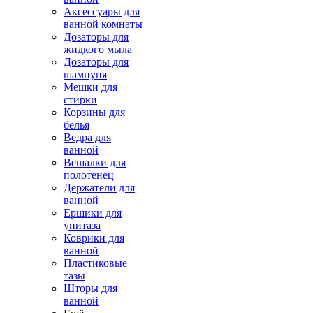
Аксессуары для
ванной комнаты
Дозаторы для
жидкого мыла
Дозаторы для
шампуня
Мешки для
стирки
Корзины для
белья
Ведра для
ванной
Вешалки для
полотенец
Держатели для
ванной
Ершики для
унитаза
Коврики для
ванной
Пластиковые
тазы
Шторы для
ванной