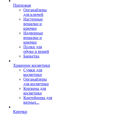
Прихожая
Органайзеры
для ключей
Настенные
вешалки и
крючки
Надверные
вешалки и
крючки
Полки для
обуви и вещей
Банкетка
Хранение косметики
Сумки для
косметики
Органайзеры
для косметики
Корзины для
косметики
Контейнеры для
ватных...
Крючки