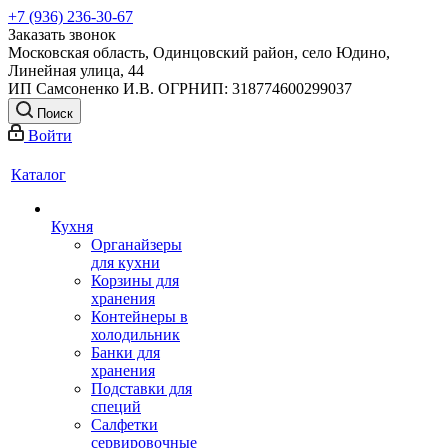
+7 (936) 236-30-67
Заказать звонок
Московская область, Одинцовский район, село Юдино,
Линейная улица, 44
ИП Самсоненко И.В. ОГРНИП: 318774600299037
Поиск
Войти
Каталог
Кухня
Органайзеры
для кухни
Корзины для
хранения
Контейнеры в
холодильник
Банки для
хранения
Подставки для
специй
Салфетки
сервировочные