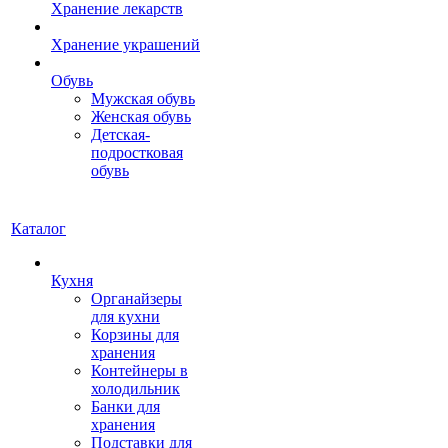
Хранение лекарств
Хранение украшений
Обувь
Мужская обувь
Женская обувь
Детская-
подростковая
обувь
Каталог
Кухня
Органайзеры
для кухни
Корзины для
хранения
Контейнеры в
холодильник
Банки для
хранения
Подставки для