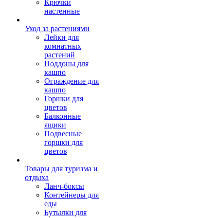
Крючки
настенные
Уход за растениями
Лейки для
комнатных
растений
Поддоны для
кашпо
Ограждение для
кашпо
Горшки для
цветов
Балконные
ящики
Подвесные
горшки для
цветов
Товары для туризма и
отдыха
Ланч-боксы
Контейнеры для
еды
Бутылки для