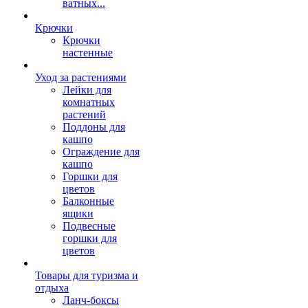
ватных...
Крючки
Крючки
настенные
Уход за растениями
Лейки для
комнатных
растений
Поддоны для
кашпо
Ограждение для
кашпо
Горшки для
цветов
Балконные
ящики
Подвесные
горшки для
цветов
Товары для туризма и
отдыха
Ланч-боксы