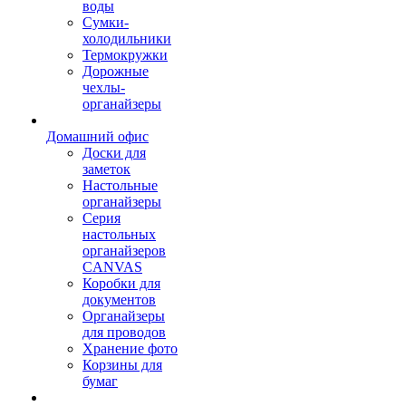
воды
Сумки-
холодильники
Термокружки
Дорожные
чехлы-
органайзеры
Домашний офис
Доски для
заметок
Настольные
органайзеры
Серия
настольных
органайзеров
CANVAS
Коробки для
документов
Органайзеры
для проводов
Хранение фото
Корзины для
бумаг