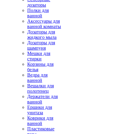
дозаторы
Полки для
ванной
Аксессуары для
ванной комнаты
Дозаторы для
жидкого мыла
Дозаторы для
шампуня
Мешки для
стирки
Корзины для
белья
Ведра для
ванной
Вешалки для
полотенец
Держатели для
ванной
Ершики для
унитаза
Коврики для
ванной
Пластиковые