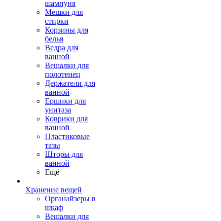
шампуня
Мешки для
стирки
Корзины для
белья
Ведра для
ванной
Вешалки для
полотенец
Держатели для
ванной
Ершики для
унитаза
Коврики для
ванной
Пластиковые
тазы
Шторы для
ванной
Ещё
Хранение вещей
Органайзеры в
шкаф
Вешалки для