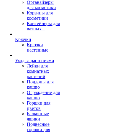
Органайзеры
для косметики
Корзины для
косметики
Контейнеры для
ватных...
Крючки
Крючки
настенные
Уход за растениями
Лейки для
комнатных
растений
Поддоны для
кашпо
Ограждение для
кашпо
Горшки для
цветов
Балконные
ящики
Подвесные
горшки для