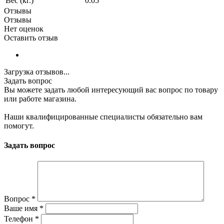
Вес (кг.)
0.05
Отзывы
Отзывы
Нет оценок
Оставить отзыв
Загрузка отзывов...
Задать вопрос
Вы можете задать любой интересующий вас вопрос по товару
или работе магазина.
Наши квалифицированные специалисты обязательно вам
помогут.
Задать вопрос
Вопрос
*
Ваше имя
*
Телефон
*