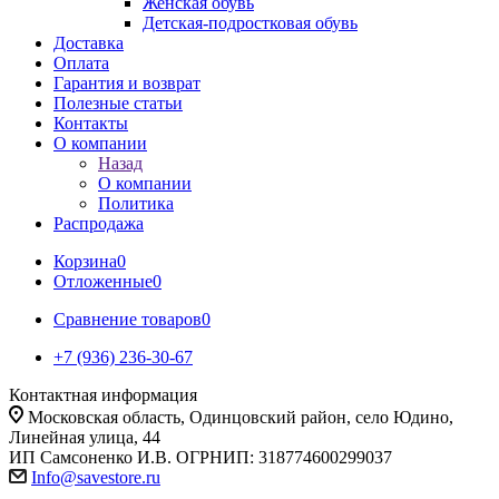
Женская обувь
Детская-подростковая обувь
Доставка
Оплата
Гарантия и возврат
Полезные статьи
Контакты
О компании
Назад
О компании
Политика
Распродажа
Корзина
0
Отложенные
0
Сравнение товаров
0
+7 (936) 236-30-67
Контактная информация
Московская область, Одинцовский район, село Юдино,
Линейная улица, 44
ИП Самсоненко И.В. ОГРНИП: 318774600299037
Info@savestore.ru