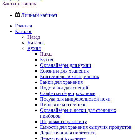
Заказать звонок
Личный кабинет
Главная
Каталог
Назад
Каталог
Кухня
Назад
Кухня
Органайзеры для кухни
Корзины для хранения
Контейнеры в холодильник
Банки для хранения
Подставки для специй
Салфетки сервировочные
Посуда для микроволновой печи
Пищевые контейнеры
Органайзеры и лотки для столовых
приборов
Подложка в раковину
Емкости для хранения сыпучих продуктов
Держатели для полотенец
Держатели кухонные