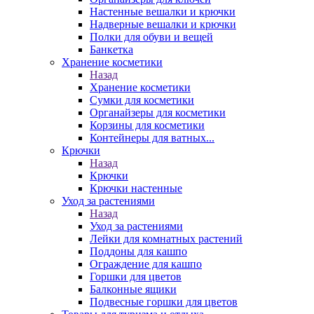
Настенные вешалки и крючки
Надверные вешалки и крючки
Полки для обуви и вещей
Банкетка
Хранение косметики
Назад
Хранение косметики
Сумки для косметики
Органайзеры для косметики
Корзины для косметики
Контейнеры для ватных...
Крючки
Назад
Крючки
Крючки настенные
Уход за растениями
Назад
Уход за растениями
Лейки для комнатных растений
Поддоны для кашпо
Ограждение для кашпо
Горшки для цветов
Балконные ящики
Подвесные горшки для цветов