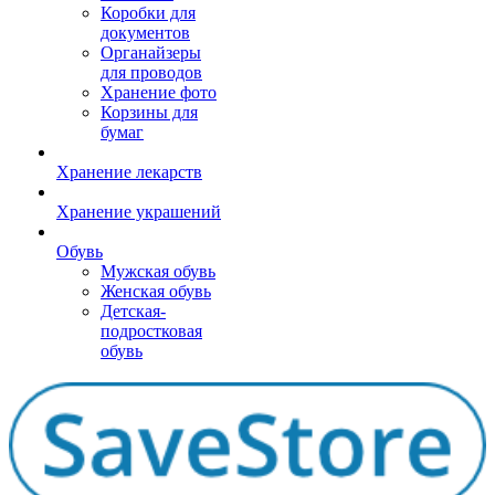
Коробки для
документов
Органайзеры
для проводов
Хранение фото
Корзины для
бумаг
Хранение лекарств
Хранение украшений
Обувь
Мужская обувь
Женская обувь
Детская-
подростковая
обувь