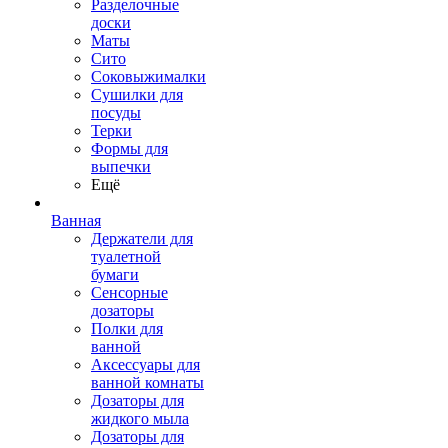
Разделочные
доски
Маты
Сито
Соковыжималки
Сушилки для
посуды
Терки
Формы для
выпечки
Ещё
Ванная
Держатели для
туалетной
бумаги
Сенсорные
дозаторы
Полки для
ванной
Аксессуары для
ванной комнаты
Дозаторы для
жидкого мыла
Дозаторы для