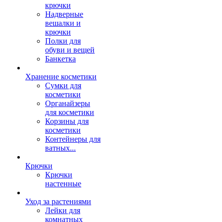
крючки
Надверные
вешалки и
крючки
Полки для
обуви и вещей
Банкетка
Хранение косметики
Сумки для
косметики
Органайзеры
для косметики
Корзины для
косметики
Контейнеры для
ватных...
Крючки
Крючки
настенные
Уход за растениями
Лейки для
комнатных