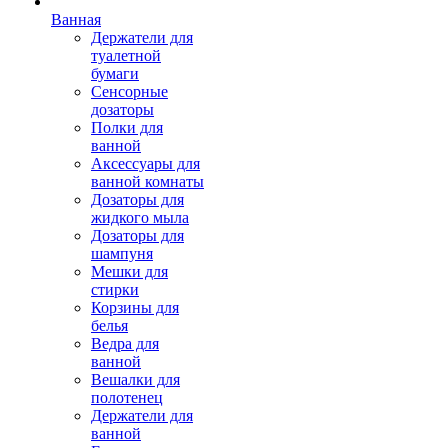
Ванная
Держатели для
туалетной
бумаги
Сенсорные
дозаторы
Полки для
ванной
Аксессуары для
ванной комнаты
Дозаторы для
жидкого мыла
Дозаторы для
шампуня
Мешки для
стирки
Корзины для
белья
Ведра для
ванной
Вешалки для
полотенец
Держатели для
ванной