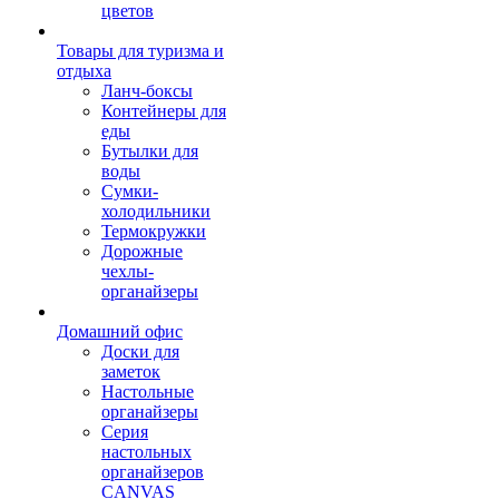
цветов
Товары для туризма и
отдыха
Ланч-боксы
Контейнеры для
еды
Бутылки для
воды
Сумки-
холодильники
Термокружки
Дорожные
чехлы-
органайзеры
Домашний офис
Доски для
заметок
Настольные
органайзеры
Серия
настольных
органайзеров
CANVAS