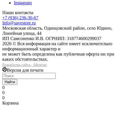
Instagram
Наши контакты
+7 (936) 236-30-67
Info@savestore.ru
Московская область, Одинцовский район, село Юдино,
Линейная улица, 44
ИП Самсоненко И.В. ОГРНИП: 318774600299037
2026 © Вся информация на сайте имеет исключительно
информационный характер и
не может быть определена как публичная оферта ни при
каких обстоятельствах.
Разработка сайта - Айтитач
Версия для печати
Найти
0
0
0
Корзина