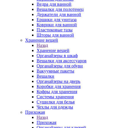
Ведра для ванной
Вешалки для полотенец
Держатели для ванной
Ершики для унитаза
Коврики для ванной
Пластиковые тазы
Шторы для ванной
Хранение вещей
Назад
Хранение вещей
Органайзеры в шкаф
Вешалки для аксессуаров
Органайзеры для обуви
Вакуумные пакеты
Вешалки
Органайзеры на дверь
Коробки для хранения
Кофры для хранения
Системы хранения
Сушилки для белья
Чехлы для одежды
Прихожая
Назад
Прихожая
Органайзеры для ключей