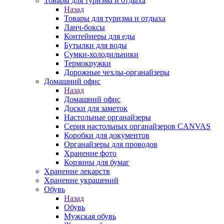
Товары для туризма и отдыха
Назад
Товары для туризма и отдыха
Ланч-боксы
Контейнеры для еды
Бутылки для воды
Сумки-холодильники
Термокружки
Дорожные чехлы-органайзеры
Домашний офис
Назад
Домашний офис
Доски для заметок
Настольные органайзеры
Серия настольных органайзеров CANVAS
Коробки для документов
Органайзеры для проводов
Хранение фото
Корзины для бумаг
Хранение лекарств
Хранение украшений
Обувь
Назад
Обувь
Мужская обувь