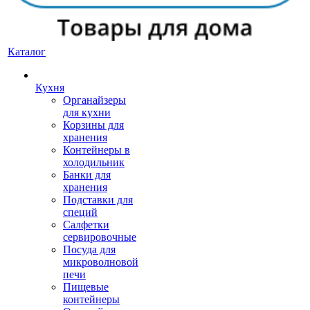
Каталог
Кухня
Органайзеры
для кухни
Корзины для
хранения
Контейнеры в
холодильник
Банки для
хранения
Подставки для
специй
Салфетки
сервировочные
Посуда для
микроволновой
печи
Пищевые
контейнеры