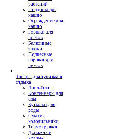
растений
Поддоны для
кашпо
Ограждение для
кашпо
Горшки для
цветов
Балконные
ящики
Подвесные
горшки для
цветов
Товары для туризма и
отдыха
Ланч-боксы
Контейнеры для
еды
Бутылки для
воды
Сумки-
холодильники
Термокружки
Дорожные
чехлы-